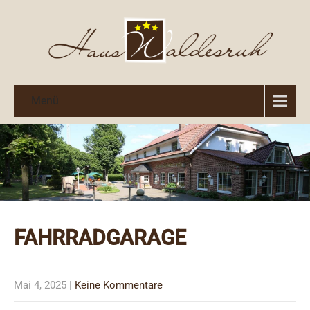
Menü
FAHRRADGARAGE
Mai 4, 2025
|
Keine Kommentare