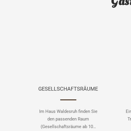
Gast
GESELLSCHAFTSRÄUME
Im Haus Waldesruh finden Sie
Ei
den passenden Raum
T
(Gesellschaftsräume ab 10…