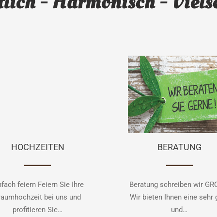
lich - Harmonisch - Viels
HOCHZEITEN
BERATUNG
nfach feiern Feiern Sie Ihre
Beratung schreiben wir GR
raumhochzeit bei uns und
Wir bieten Ihnen eine sehr 
profitieren Sie…
und…