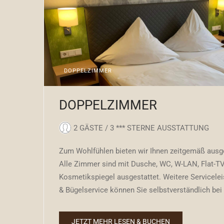
DOPPELZIMMER
DOPPELZIMMER
2 GÄSTE / 3 *** STERNE AUSSTATTUNG
Zum Wohlfühlen bieten wir Ihnen zeitgemäß ausg
Alle Zimmer sind mit Dusche, WC, W-LAN, Flat-TV
Kosmetikspiegel ausgestattet.
Weitere Servicelei
& Bügelservice können Sie selbstverständlich bei
JETZT MEHR LESEN & BUCHEN