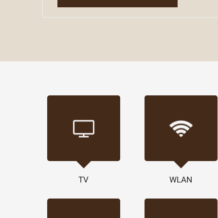
TV
WLAN