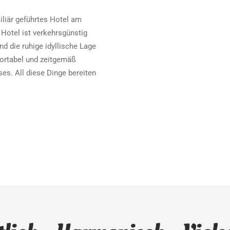
iliär geführtes Hotel am
Hotel ist verkehrsgünstig
d die ruhige idyllische Lage
fortabel und zeitgemäß
es. All diese Dinge bereiten