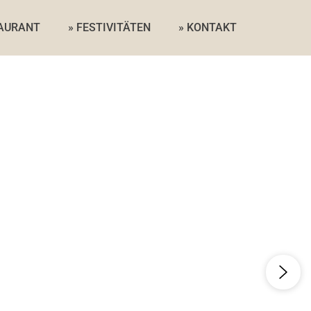
TAURANT
» FESTIVITÄTEN
» KONTAKT