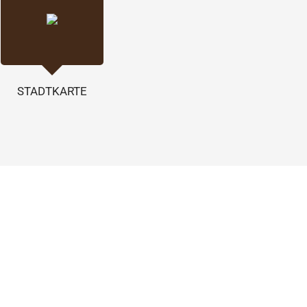
STADTKARTE
t