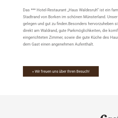
Das *** Hotel-Restaurant „Haus Waldesruh“ ist ein fam
Stadtrand von Borken im schönen Münsterland. Unser 
gelegen und gut zu finden.Besonders hervorzuheben sin
direkt am Waldrand, gute Parkmöglichkeiten, die kom
eingerichteten Zimmer, sowie die gute Küche des Haus
dem Gast einen angenehmen Aufenthalt.
» Wir freuen uns über Ihren Besuch!