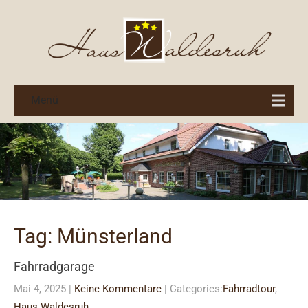
Menü
Tag: Münsterland
Fahrradgarage
Mai 4, 2025
|
Keine Kommentare
| Categories:
Fahrradtour
,
Haus Waldesruh