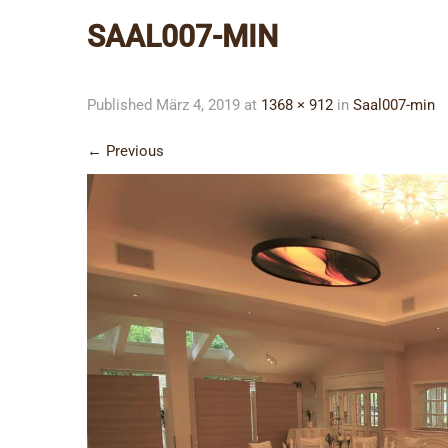
SAAL007-MIN
Published
März 4, 2019
at
1368 × 912
in
Saal007-min
←
Previous