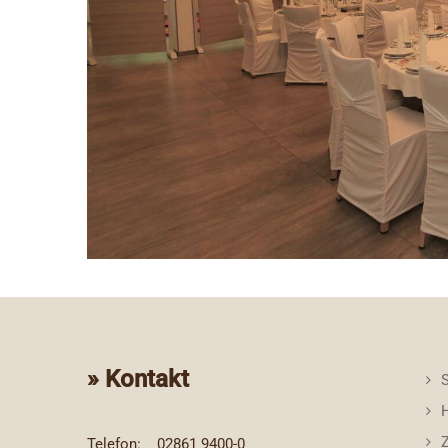
» Kontakt
S
Telefon:
02861 9400-0