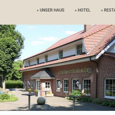
» UNSER HAUS
» HOTEL
» RES