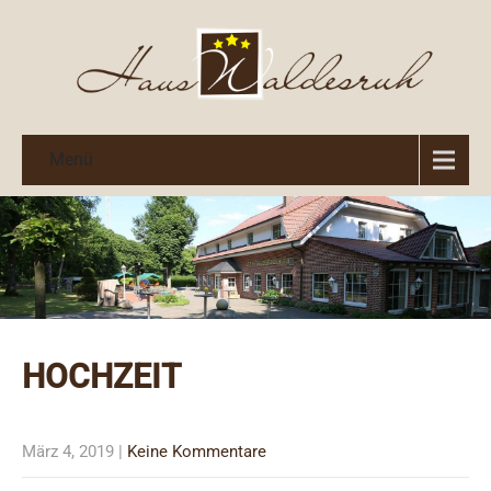
Menü
HOCHZEIT
März 4, 2019
|
Keine Kommentare