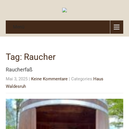
Menü
Tag: Raucher
Raucherfaß
Mai 3, 2025
|
Keine Kommentare
| Categories:
Haus
Waldesruh