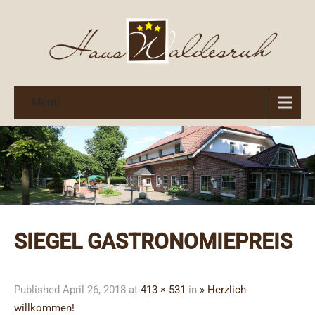
Menü
SIEGEL GASTRONOMIEPREIS
Published
April 26, 2018
at
413 × 531
in
» Herzlich
willkommen!