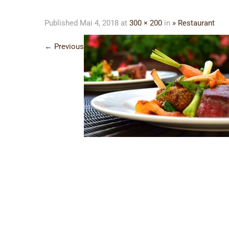
Published
Mai 4, 2018
at
300 × 200
in
» Restaurant
←
Previous