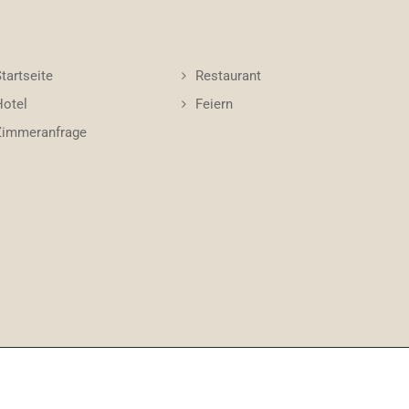
tartseite
Restaurant
Hotel
Feiern
Zimmeranfrage