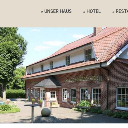
» UNSER HAUS
» HOTEL
» RES